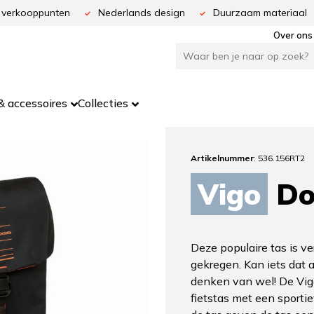
 verkooppunten
Nederlands design
Duurzaam materiaal
Over ons
 accessoires
Collecties
Artikelnummer
: 536.156RT2
Vigo
Do
Deze populaire tas is v
gekregen. Kan iets dat 
denken van wel! De Vig
fietstas met een sportie