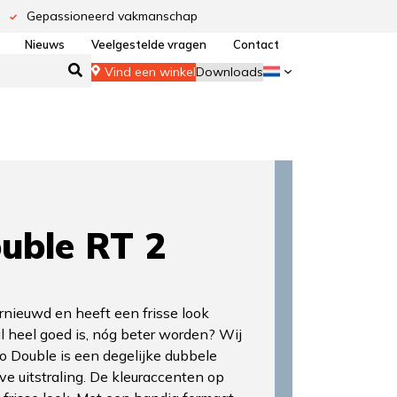
Gepassioneerd vakmanschap
Nieuws
Veelgestelde vragen
Contact
Vind een winkel
Downloads
uble RT 2
ernieuwd en heeft een frisse look
al heel goed is, nóg beter worden? Wij
o Double is een degelijke dubbele
ve uitstraling. De kleuraccenten op