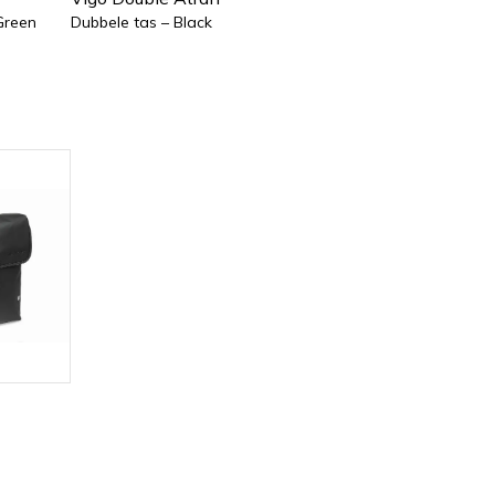
Green
Dubbele tas – Black