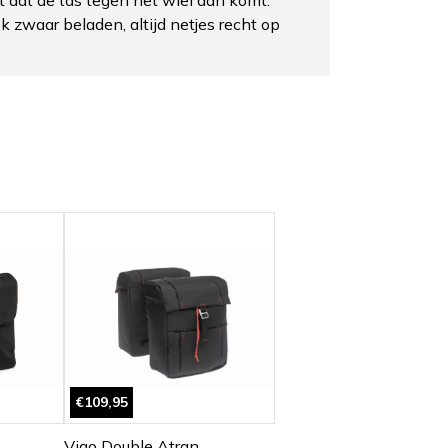
ok zwaar beladen, altijd netjes recht op
€109,95
Vigo Double Atran