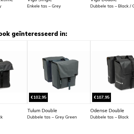
y
Enkele tas – Grey
Dubbele tas – Black / 
ook geïnteresseerd in:
€102,95
€107,95
Tulum Double
Odense Double
ck
Dubbele tas – Grey Green
Dubbele tas – Black