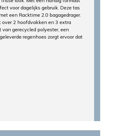
 frisse look. Met een handig formaat
ect voor dagelijks gebruik. Deze tas
 met een Racktime 2.0 bagagedrager.
t over 2 hoofdvakken en 3 extra
 van gerecycled polyester, een
geleverde regenhoes zorgt ervoor dat