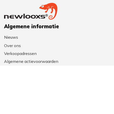
Algemene informatie
Nieuws
Over ons
Verkoopadressen
Algemene actievoorwaarden
Collectie 2026
Contact
Contact opnemen
Veelgestelde vragen
Volg ons