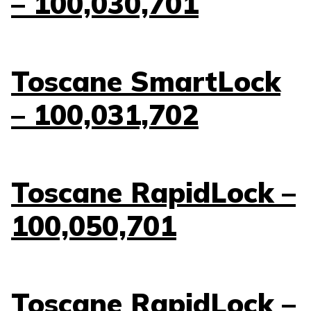
– 100,030,701
Toscane SmartLock
– 100,031,702
Toscane RapidLock –
100,050,701
Toscane RapidLock –