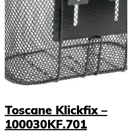
Toscane Klickfix –
100030KF.701