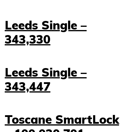
Leeds Single –
343,330
Leeds Single –
343,447
Toscane SmartLock