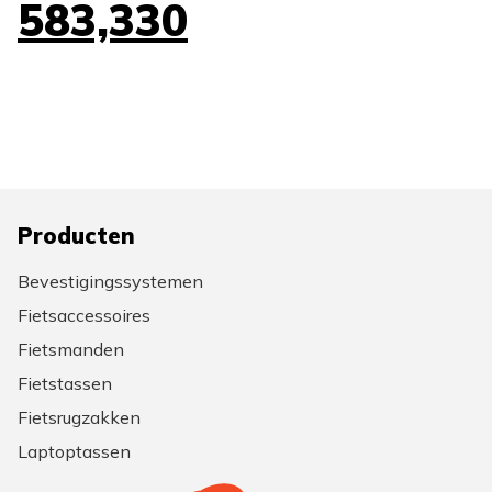
583,330
Producten
Bevestigingssystemen
Fietsaccessoires
Fietsmanden
Fietstassen
Fietsrugzakken
Laptoptassen