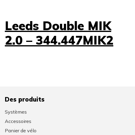
Leeds Double MIK
2.0 – 344.447MIK2
Des produits
Systèmes
Accessoires
Panier de vélo