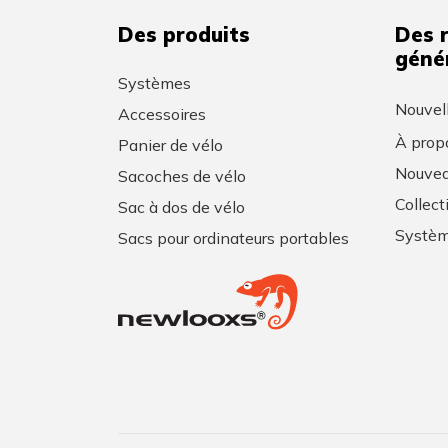
Des produits
Des 
géné
Systèmes
Nouvel
Accessoires
À prop
Panier de vélo
Nouvea
Sacoches de vélo
Collec
Sac à dos de vélo
Systèm
Sacs pour ordinateurs portables