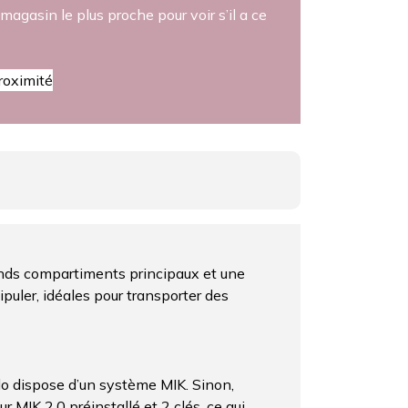
magasin le plus proche pour voir s’il a ce
roximité
grands compartiments principaux et une
puler, idéales pour transporter des
lo dispose d’un système MIK. Sinon,
 MIK 2.0 préinstallé et 2 clés, ce qui