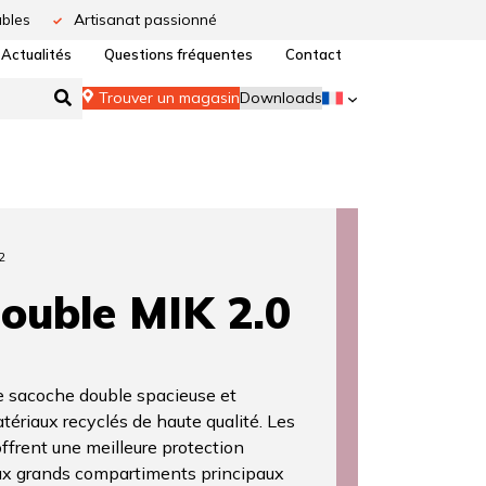
bles
Artisanat passionné
Actualités
Questions fréquentes
Contact
Trouver un magasin
Downloads
2
ouble MIK 2.0
e sacoche double spacieuse et
tériaux recyclés de haute qualité. Les
ffrent une meilleure protection
eux grands compartiments principaux