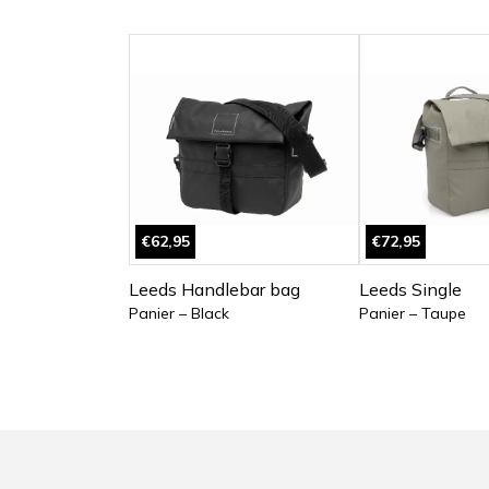
€62,95
€72,95
Leeds Handlebar bag
Leeds Single
Panier – Black
Panier – Taupe