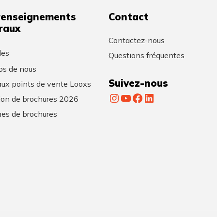
renseignements
Contact
raux
Contactez-nous
les
Questions fréquentes
os de nous
Suivez-nous
ux points de vente Looxs
Instagram
YouTube
Facebook
LinkedIn
tion de brochures 2026
es de brochures