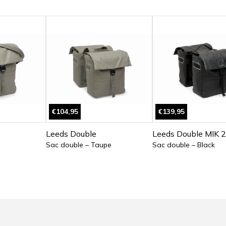
€104,95
€139,95
Leeds Double
Leeds Double MIK 2
Sac double – Taupe
Sac double – Black