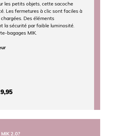
 les petits objets, cette sacoche
é. Les fermetures à clic sont faciles à
s chargées. Des éléments
 la sécurité par faible luminosité.
rte-bagages MIK.
eur
9,95
MIK 2.0?