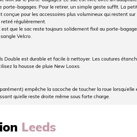
 porte-bagages. Pour le retirer, un simple geste suffit. La peti
st conçue pour les accessoires plus volumineux qui restent sur l
 retiré régulièrement.
est que le sac reste toujours solidement fixé au porte-bagages
 sangle Velcro.
s Double est durable et facile à nettoyer. Les coutures étanch
tilisez la housse de pluie New Looxs.
rément) empêche la sacoche de toucher la roue lorsqu’elle es
issant qu’elle reste droite même sous forte charge.
tion
Leeds