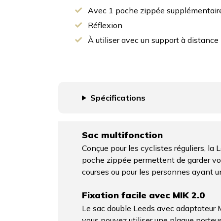
Avec 1 poche zippée supplémentair
Réflexion
À utiliser avec un support à distance 
Spécifications
Sac multifonction
Conçue pour les cyclistes réguliers, l
poche zippée permettent de garder vos 
courses ou pour les personnes ayant un
Fixation facile avec MIK 2.0
Le sac double Leeds avec adaptateur M
vous pouvez utiliser une plaque porteus