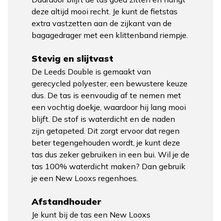
deze altijd mooi recht. Je kunt de fietstas
extra vastzetten aan de zijkant van de
bagagedrager met een klittenband riempje.
Stevig en slijtvast
De Leeds Double is gemaakt van
gerecycled polyester, een bewustere keuze
dus. De tas is eenvoudig af te nemen met
een vochtig doekje, waardoor hij lang mooi
blijft. De stof is waterdicht en de naden
zijn getapeted. Dit zorgt ervoor dat regen
beter tegengehouden wordt, je kunt deze
tas dus zeker gebruiken in een bui. Wil je de
tas 100% waterdicht maken? Dan gebruik
je een New Looxs regenhoes.
Afstandhouder
Je kunt bij de tas een New Looxs