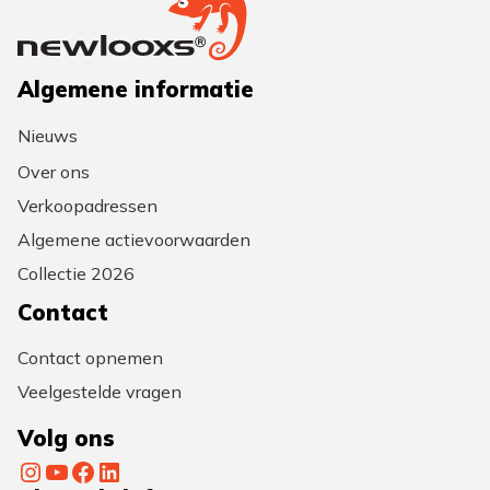
Algemene informatie
Nieuws
Over ons
Verkoopadressen
Algemene actievoorwaarden
Collectie 2026
Contact
Contact opnemen
Veelgestelde vragen
Volg ons
Instagram
YouTube
Facebook
LinkedIn