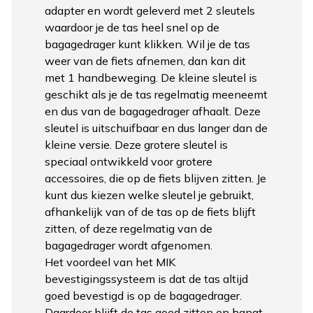
adapter en wordt geleverd met 2 sleutels
waardoor je de tas heel snel op de
bagagedrager kunt klikken. Wil je de tas
weer van de fiets afnemen, dan kan dit
met 1 handbeweging. De kleine sleutel is
geschikt als je de tas regelmatig meeneemt
en dus van de bagagedrager afhaalt. Deze
sleutel is uitschuifbaar en dus langer dan de
kleine versie. Deze grotere sleutel is
speciaal ontwikkeld voor grotere
accessoires, die op de fiets blijven zitten. Je
kunt dus kiezen welke sleutel je gebruikt,
afhankelijk van of de tas op de fiets blijft
zitten, of deze regelmatig van de
bagagedrager wordt afgenomen.
Het voordeel van het MIK
bevestigingssysteem is dat de tas altijd
goed bevestigd is op de bagagedrager.
Daardoor blijft de tas goed zitten en hangt