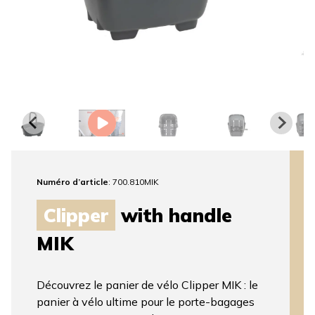
Numéro d’article
: 700.810MIK
Clipper
with handle
MIK
Découvrez le panier de vélo Clipper MIK : le
panier à vélo ultime pour le porte-bagages