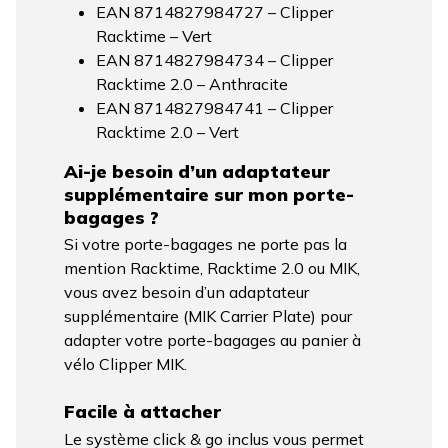
EAN 8714827984727 – Clipper
Racktime – Vert
EAN 8714827984734 – Clipper
Racktime 2.0 – Anthracite
EAN 8714827984741 – Clipper
Racktime 2.0 – Vert
Ai-je besoin d’un adaptateur
supplémentaire sur mon porte-
bagages ?
Si votre porte-bagages ne porte pas la
mention Racktime, Racktime 2.0 ou MIK,
vous avez besoin d’un adaptateur
supplémentaire (MIK Carrier Plate) pour
adapter votre porte-bagages au panier à
vélo Clipper MIK.
Facile à attacher
Le système click & go inclus vous permet