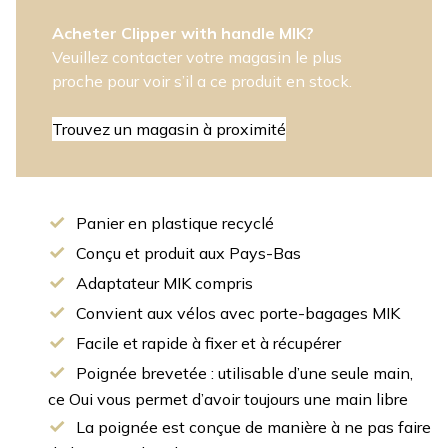
Acheter Clipper with handle MIK?
Veuillez contacter votre magasin le plus
proche pour voir s’il a ce produit en stock.
Trouvez un magasin à proximité
Panier en plastique recyclé
Conçu et produit aux Pays-Bas
Adaptateur MIK compris
Convient aux vélos avec porte-bagages MIK
Facile et rapide à fixer et à récupérer
Poignée brevetée : utilisable d’une seule main,
ce Oui vous permet d’avoir toujours une main libre
La poignée est conçue de manière à ne pas faire