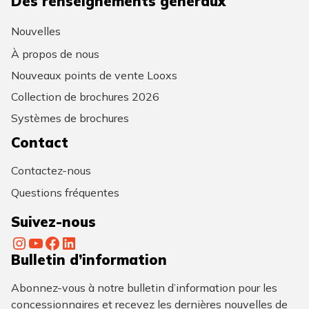
Des renseignements généraux
Nouvelles
À propos de nous
Nouveaux points de vente Looxs
Collection de brochures 2026
Systèmes de brochures
Contact
Contactez-nous
Questions fréquentes
Suivez-nous
Instagram
YouTube
Facebook
LinkedIn
Bulletin d’information
Abonnez-vous à notre bulletin d’information pour les
concessionnaires et recevez les dernières nouvelles de