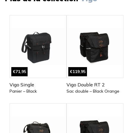
€71,95
€119,95
Vigo Single
Vigo Double RT 2
Panier – Black
Sac double – Black Orange