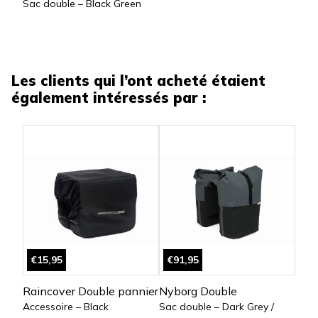
Sac double – Black Green
Les clients qui l’ont acheté étaient
également intéressés par :
€15,95
€91,95
Raincover Double pannier
Nyborg Double
Accessoire – Black
Sac double – Dark Grey /