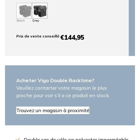
Black
Grey
€144,95
Prix ​​de vente conseillé
:
Acheter Vigo Double Racktime?
Veuillez contacter votre magasin le plus
proche pour voir s’il a ce produit en stock.
Trouvez un magasin à proximité
Double sac de vélo en polyester imperméable