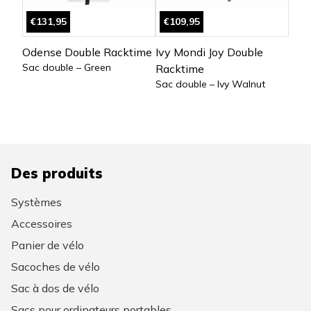
€131,95
€109,95
Odense Double Racktime
Ivy Mondi Joy Double
Sac double – Green
Racktime
Sac double – Ivy Walnut
Des produits
Systèmes
Accessoires
Panier de vélo
Sacoches de vélo
Sac à dos de vélo
Sacs pour ordinateurs portables