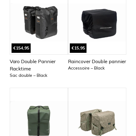
€154,95
€15,95
Varo Double Pannier
Raincover Double pannier
Accessoire – Black
Racktime
Sac double – Black