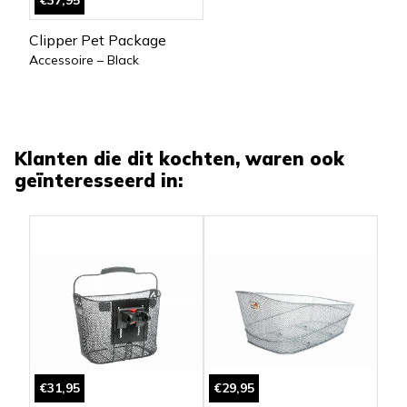
€37,95
Clipper Pet Package
Accessoire – Black
Klanten die dit kochten, waren ook
geïnteresseerd in:
€31,95
€29,95