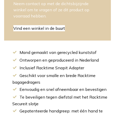
Neem contact op met de dichtsbijzijnde
winkel om te vragen of ze dit product op
voorraad hebben.
Vind een winkel in de buurt
Mand gemaakt van gerecycled kunststof
Ontworpen en geproduceerd in Nederland
Inclusief Racktime Snapit Adapter
Geschikt voor smalle en brede Racktime
bagagedragers
Eenvoudig en snel afneembaar en bevestigen
Te beveiligen tegen diefstal met het Racktime
Secureit slotje
Gepatenteerde handgreep: met één hand te