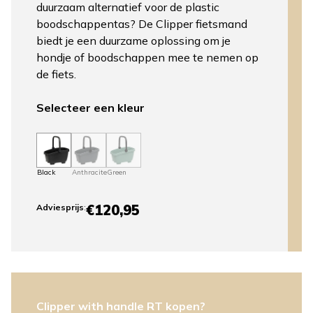
duurzaam alternatief voor de plastic
boodschappentas? De Clipper fietsmand
biedt je een duurzame oplossing om je
hondje of boodschappen mee te nemen op
de fiets.
Selecteer een kleur
Black
Anthracite
Green
€120,95
Adviesprijs
:
Clipper with handle RT kopen?