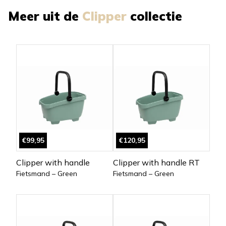
Meer uit de
Clipper
collectie
€99,95
€120,95
Clipper with handle
Clipper with handle RT
Fietsmand – Green
Fietsmand – Green