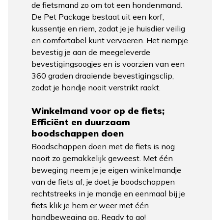
de fietsmand zo om tot een hondenmand.
De Pet Package bestaat uit een korf,
kussentje en riem, zodat je je huisdier veilig
en comfortabel kunt vervoeren. Het riempje
bevestig je aan de meegeleverde
bevestigingsoogjes en is voorzien van een
360 graden draaiende bevestigingsclip,
zodat je hondje nooit verstrikt raakt.
Winkelmand voor op de fiets;
Efficiënt en duurzaam
boodschappen doen
Boodschappen doen met de fiets is nog
nooit zo gemakkelijk geweest. Met één
beweging neem je je eigen winkelmandje
van de fiets af, je doet je boodschappen
rechtstreeks in je mandje en eenmaal bij je
fiets klik je hem er weer met één
handbeweging op. Ready to go!