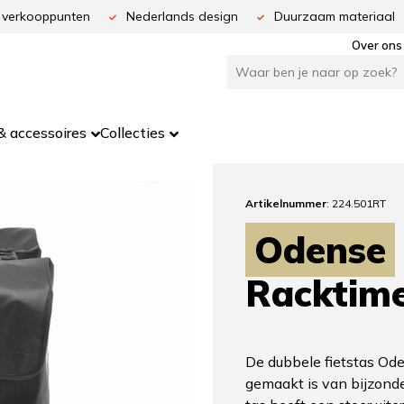
 verkooppunten
Nederlands design
Duurzaam materiaal
Over ons
 accessoires
Collecties
Artikelnummer
: 224.501RT
Odense
Racktim
De dubbele fietstas Ode
gemaakt is van bijzonde