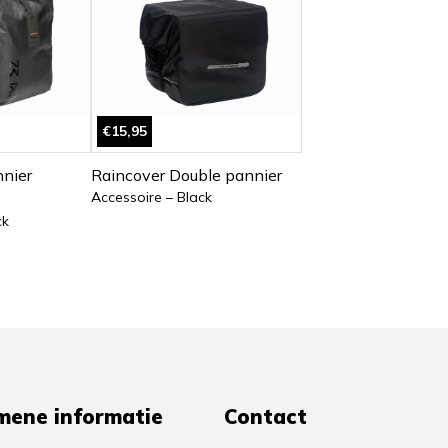
€15,95
nier
Raincover Double pannier
Accessoire – Black
ck
mene informatie
Contact