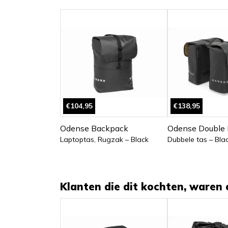
€104,95
€138,95
Odense Backpack
Odense Double 
Laptoptas, Rugzak – Black
Dubbele tas – Bla
Klanten die dit kochten, waren 