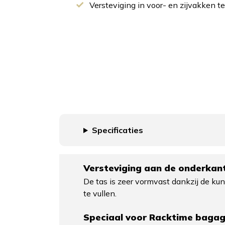
Versteviging in voor- en zijvakken 
Specificaties
Versteviging aan de onderkant
De tas is zeer vormvast dankzij de ku
te vullen.
Speciaal voor Racktime baga