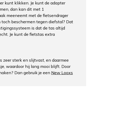
r kunt klikken. Je kunt de adapter
men, dan kan dit met 1
ts vaak meeneemt met de fietsendrager
 en toch beschermen tegen diefstal? Dat
tigingssysteem is dat de tas altijd
cht. Je kunt de fietstas extra
zeer sterk en slijtvast, en daarmee
, waardoor hij lang mooi blijft. Door
 maken? Dan gebruik je een
New Looxs