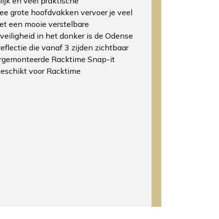
lijk en veel praktische
e grote hoofdvakken vervoer je veel
 met een mooie verstelbare
 veiligheid in het donker is de Odense
eflectie die vanaf 3 zijden zichtbaar
oorgemonteerde Racktime Snap-it
geschikt voor Racktime