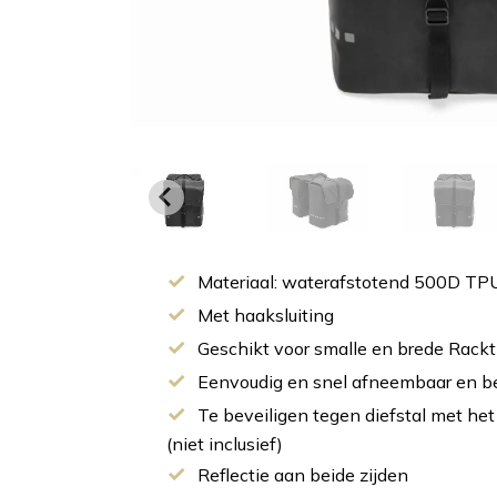
Materiaal: waterafstotend 500D TP
Met haaksluiting
Geschikt voor smalle en brede Rack
Eenvoudig en snel afneembaar en b
Te beveiligen tegen diefstal met het
(niet inclusief)
Reflectie aan beide zijden