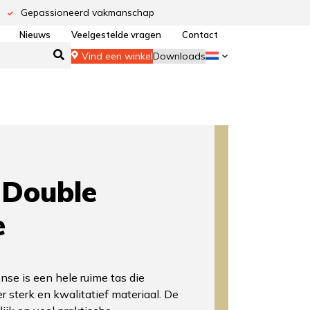
Gepassioneerd vakmanschap
Nieuws
Veelgestelde vragen
Contact
Vind een winkel
Downloads
Double
e
nse is een hele ruime tas die
r sterk en kwalitatief materiaal. De