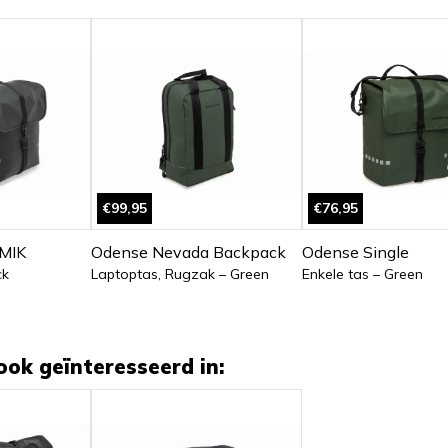
€99,95
€76,95
MIK
Odense Nevada Backpack
Odense Single
ck
Laptoptas, Rugzak – Green
Enkele tas – Green
ook geïnteresseerd in: