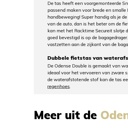
De tas heeft een voorgemonteerde Snap
passend maken voor brede en smalle R
handbeweging! Super handig als je de f
van de auto, dan is het beter om de fie
kan met het Racktime Secureit slotje d
goed bevestigd is op de bagagedrager. D
vastzetten aan de zijkant van de baga
Dubbele fietstas van waterafs
De Odense Double is gemaakt van water
ideaal voor het vervoeren van zware sp
de waterafstotende stof kan de tas e
regenhoes
.
Meer uit de
Ode