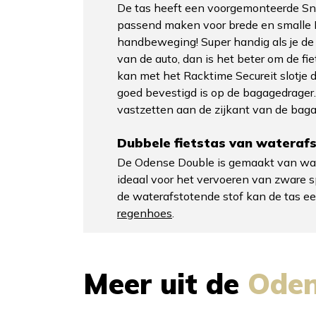
De tas heeft een voorgemonteerde Snap
passend maken voor brede en smalle R
handbeweging! Super handig als je de f
van de auto, dan is het beter om de fie
kan met het Racktime Secureit slotje d
goed bevestigd is op de bagagedrager. D
vastzetten aan de zijkant van de baga
Dubbele fietstas van waterafs
De Odense Double is gemaakt van water
ideaal voor het vervoeren van zware sp
de waterafstotende stof kan de tas e
regenhoes
.
Meer uit de
Ode