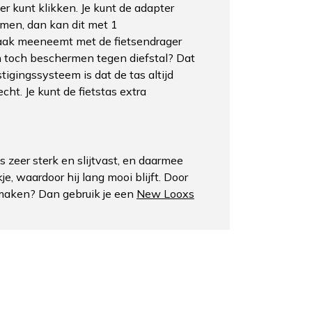
r kunt klikken. Je kunt de adapter
men, dan kan dit met 1
ts vaak meeneemt met de fietsendrager
 en toch beschermen tegen diefstal? Dat
tigingssysteem is dat de tas altijd
cht. Je kunt de fietstas extra
zeer sterk en slijtvast, en daarmee
, waardoor hij lang mooi blijft. Door
 maken? Dan gebruik je een
New Looxs