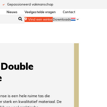
Gepassioneerd vakmanschap
Nieuws
Veelgestelde vragen
Contact
Vind een winkel
Downloads
Double
e
nse is een hele ruime tas die
r sterk en kwalitatief materiaal. De