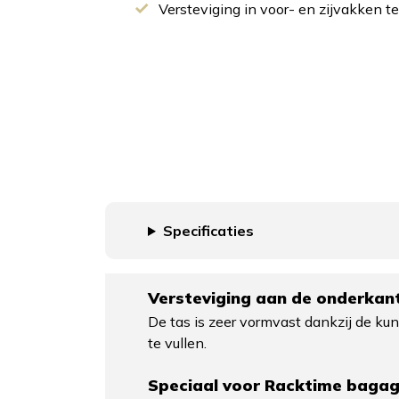
Versteviging in voor- en zijvakken 
Specificaties
Versteviging aan de onderkant
De tas is zeer vormvast dankzij de ku
te vullen.
Speciaal voor Racktime baga