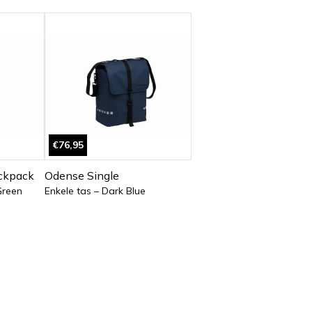
€76,95
ckpack
Odense Single
Green
Enkele tas – Dark Blue