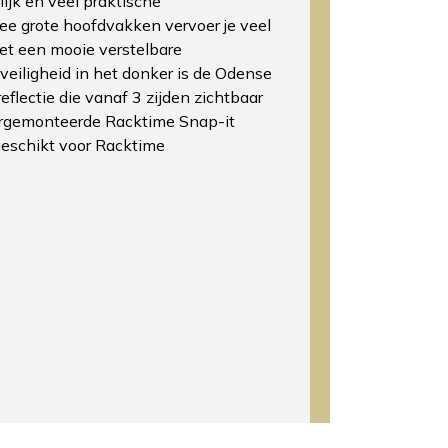
lijk en veel praktische
e grote hoofdvakken vervoer je veel
 met een mooie verstelbare
 veiligheid in het donker is de Odense
eflectie die vanaf 3 zijden zichtbaar
oorgemonteerde Racktime Snap-it
geschikt voor Racktime