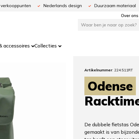
 verkooppunten
Nederlands design
Duurzaam materiaal
Over ons
 accessoires
Collecties
Artikelnummer
: 224.511RT
Odense
Racktim
De dubbele fietstas Ode
gemaakt is van bijzonde