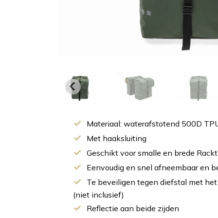
Materiaal: waterafstotend 500D TP
Met haaksluiting
Geschikt voor smalle en brede Rack
Eenvoudig en snel afneembaar en b
Te beveiligen tegen diefstal met het
(niet inclusief)
Reflectie aan beide zijden