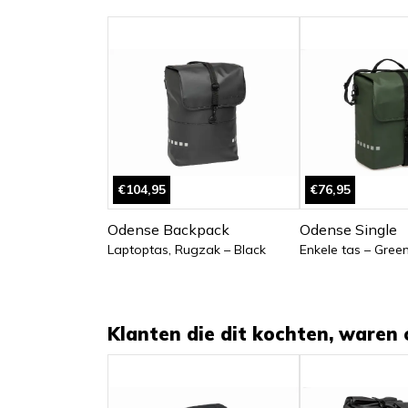
€104,95
€76,95
Odense Backpack
Odense Single
Laptoptas, Rugzak – Black
Enkele tas – Gree
Klanten die dit kochten, waren 