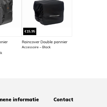
€15,95
nier
Raincover Double pannier
Accessoire – Black
ck
mene informatie
Contact