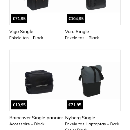
€71,95
€104,95
Vigo Single
Varo Single
Enkele tas – Black
Enkele tas – Black
€10,95
€71,95
Raincover Single pannier
Nyborg Single
Accessoire – Black
Enkele tas, Laptoptas – Dark
Grey / Black