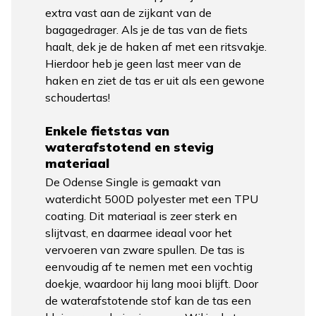
extra vast aan de zijkant van de
bagagedrager. Als je de tas van de fiets
haalt, dek je de haken af met een ritsvakje.
Hierdoor heb je geen last meer van de
haken en ziet de tas er uit als een gewone
schoudertas!
Enkele fietstas van
waterafstotend en stevig
materiaal
De Odense Single is gemaakt van
waterdicht 500D polyester met een TPU
coating. Dit materiaal is zeer sterk en
slijtvast, en daarmee ideaal voor het
vervoeren van zware spullen. De tas is
eenvoudig af te nemen met een vochtig
doekje, waardoor hij lang mooi blijft. Door
de waterafstotende stof kan de tas een