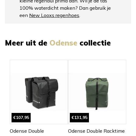
kleine regenbui prima aan. Wil je de tas
100% waterdicht maken? Dan gebruik je
een
New Looxs regenhoes
.
Meer uit de
Odense
collectie
€107,95
€131,95
Odense Double
Odense Double Racktime