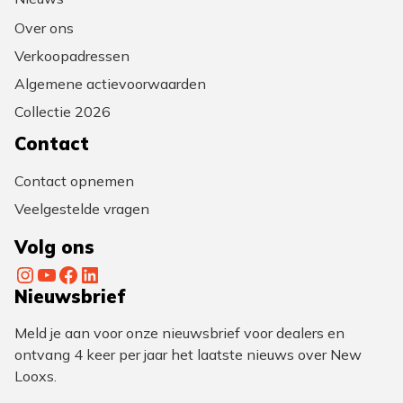
Over ons
Verkoopadressen
Algemene actievoorwaarden
Collectie 2026
Contact
Contact opnemen
Veelgestelde vragen
Volg ons
Instagram
YouTube
Facebook
LinkedIn
Nieuwsbrief
Meld je aan voor onze nieuwsbrief voor dealers en
ontvang 4 keer per jaar het laatste nieuws over New
Looxs.