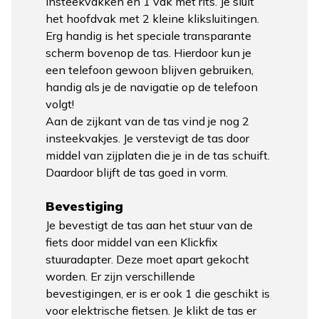
insteekvakken en 1 vak met rits. Je sluit
het hoofdvak met 2 kleine kliksluitingen.
Erg handig is het speciale transparante
scherm bovenop de tas. Hierdoor kun je
een telefoon gewoon blijven gebruiken,
handig als je de navigatie op de telefoon
volgt!
Aan de zijkant van de tas vind je nog 2
insteekvakjes. Je verstevigt de tas door
middel van zijplaten die je in de tas schuift.
Daardoor blijft de tas goed in vorm.
Bevestiging
Je bevestigt de tas aan het stuur van de
fiets door middel van een Klickfix
stuuradapter. Deze moet apart gekocht
worden. Er zijn verschillende
bevestigingen, er is er ook 1 die geschikt is
voor elektrische fietsen. Je klikt de tas er