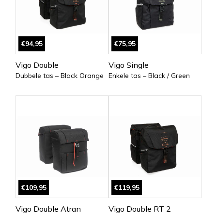
€94,95
€75,95
Vigo Double
Vigo Single
Dubbele tas – Black Orange
Enkele tas – Black / Green
€109,95
€119,95
Vigo Double Atran
Vigo Double RT 2