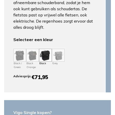
afneembare schouderband, zodat je hem
ook kunt gebruiken als schoudertas. De
fietstas past op vrijwel alle fietsen, ook
elektrische. De regenhoes zorgt ervoor dat
alles droog blijft.
Selecteer een kleur
Black /
Black
Black
Grey
Green
Orange
€71,95
Adviesprijs
:
Vigo Single kopen?