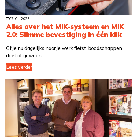
07-01-2026
Alles over het MIK-systeem en MIK
2.0: Slimme bevestiging in één klik
Of je nu dagelijks naar je werk fietst, boodschappen
doet of gewoon…
Lees verder