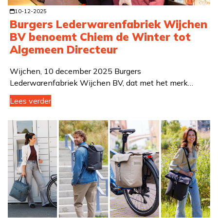
10-12-2025
Burgers Lederwarenfabriek Wijchen
BV benoemt Chiem de Winter tot
Algemeen Directeur
Wijchen, 10 december 2025 Burgers
Lederwarenfabriek Wijchen BV, dat met het merk…
Lees verder