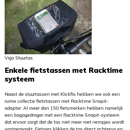
Vigo Stuurtas
Enkele fietstassen met Racktime
systeem
Naast de stuurtassen met Klickfix hebben we ook een
ruime collectie fietstassen met Racktime Snapit-
adapter. Al meer dan 150 fietsmerken hebben namelijk
een bagagedrager met een Racktime Snapit-systeem
dat ervoor zorgt dat de tas niet meer met riempjes wordt
vastgemaakt. Fietsers klikken de tas direct achterop en