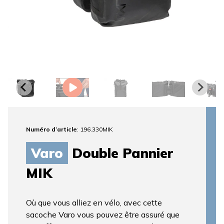
Numéro d’article
: 196.330MIK
Varo
Double Pannier
MIK
Où que vous alliez en vélo, avec cette
sacoche Varo vous pouvez être assuré que