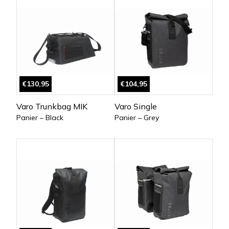
€130,95
€104,95
Varo Trunkbag MIK
Varo Single
Panier – Black
Panier – Grey