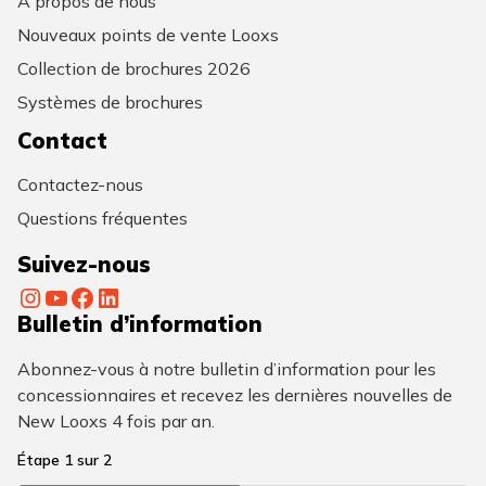
À propos de nous
Nouveaux points de vente Looxs
Collection de brochures 2026
Systèmes de brochures
Contact
Contactez-nous
Questions fréquentes
Suivez-nous
Instagram
YouTube
Facebook
LinkedIn
Bulletin d’information
Abonnez-vous à notre bulletin d’information pour les
concessionnaires et recevez les dernières nouvelles de
New Looxs 4 fois par an.
Étape
1
sur
2