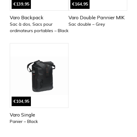
€139,95
€164,95
Varo Backpack
Varo Double Pannier MIK
Sac à dos, Sacs pour
Sac double – Grey
ordinateurs portables – Black
€104,95
Varo Single
Panier – Black