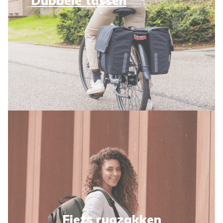
Dubbele tassen
Fiets rugzakken