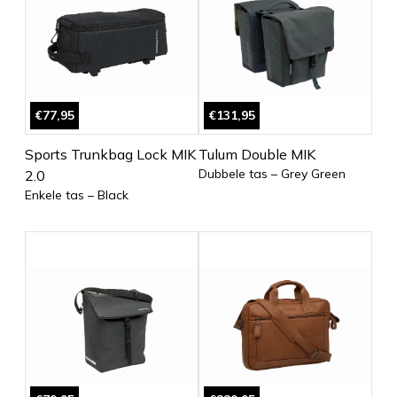
€77,95
€131,95
Sports Trunkbag Lock MIK
Tulum Double MIK
Dubbele tas – Grey Green
2.0
Enkele tas – Black