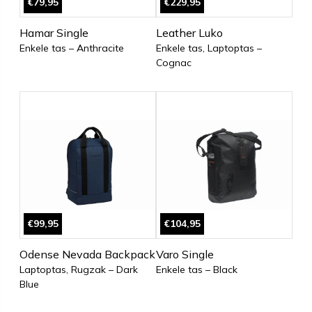
€79,95
€229,95
Hamar Single
Leather Luko
Enkele tas – Anthracite
Enkele tas, Laptoptas –
Cognac
€99,95
€104,95
Odense Nevada Backpack
Varo Single
Laptoptas, Rugzak – Dark
Enkele tas – Black
Blue