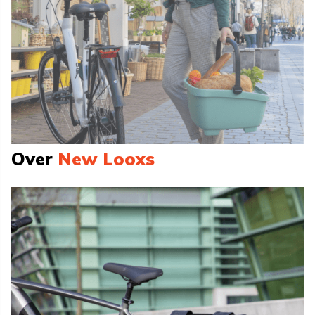
Over
New Looxs