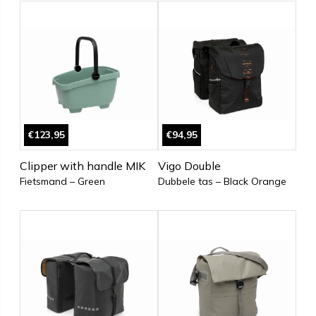
€123,95
€94,95
Clipper with handle MIK
Vigo Double
Fietsmand – Green
Dubbele tas – Black Orange