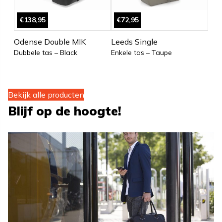
€138,95
€72,95
Odense Double MIK
Leeds Single
Dubbele tas – Black
Enkele tas – Taupe
Bekijk alle producten
Blijf op de hoogte!