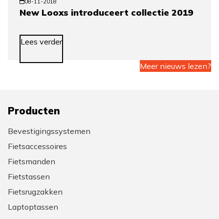
08-11-2018
New Looxs introduceert collectie 2019
Lees verder
Meer nieuws lezen?
Producten
Bevestigingssystemen
Fietsaccessoires
Fietsmanden
Fietstassen
Fietsrugzakken
Laptoptassen