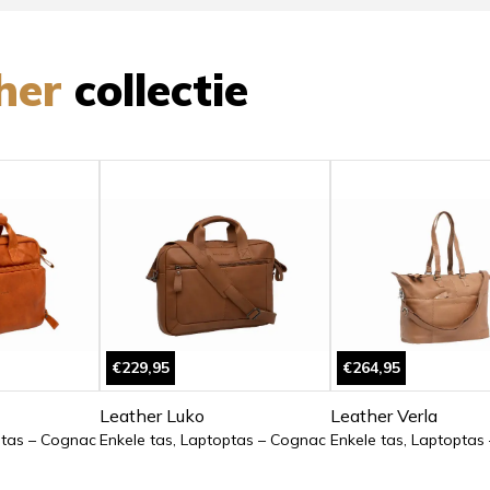
her
collectie
€229,95
€264,95
Leather Luko
Leather Verla
ptas – Cognac
Enkele tas, Laptoptas – Cognac
Enkele tas, Laptoptas