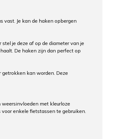
as vast. Je kan de haken opbergen
 stel je deze af op de diameter van je
 haalt. De haken zijn dan perfect op
er getrokken kan worden. Deze
en weersinvloeden met kleurloze
oor enkele fietstassen te gebruiken.