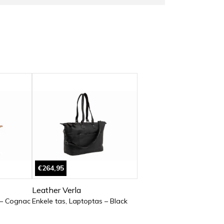
€264,95
Leather Verla
 – Cognac
Enkele tas, Laptoptas – Black