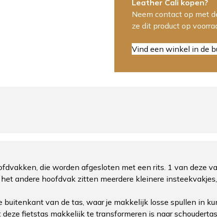
Leather Cali kopen?
Neem contact op met de
ze dit product op voorr
Vind een winkel in de b
hoofdvakken, die worden afgesloten met een rits. 1 van deze 
het andere hoofdvak zitten meerdere kleinere insteekvakjes,
 buitenkant van de tas, waar je makkelijk losse spullen in k
 deze fietstas makkelijk te transformeren is naar schoudertas