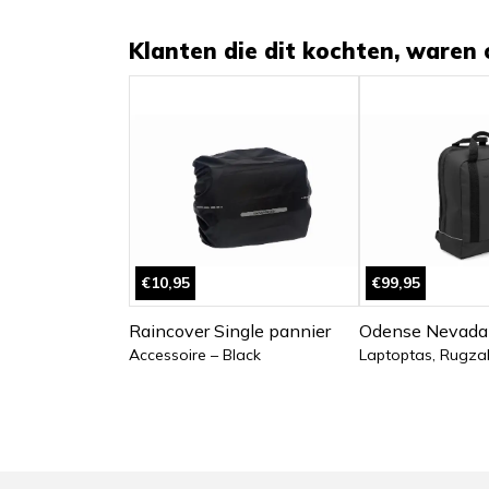
Klanten die dit kochten, waren 
€10,95
€99,95
Raincover Single pannier
Odense Nevada
Accessoire – Black
Laptoptas, Rugzak