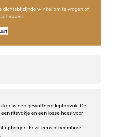
 dichtsbijzijnde winkel om te vragen of
aad hebben.
uurt
vakken is een gewatteerd laptopvak. De
 een ritsvakje en een losse hoes voor
unt opbergen. Er zit eens afneembare
.