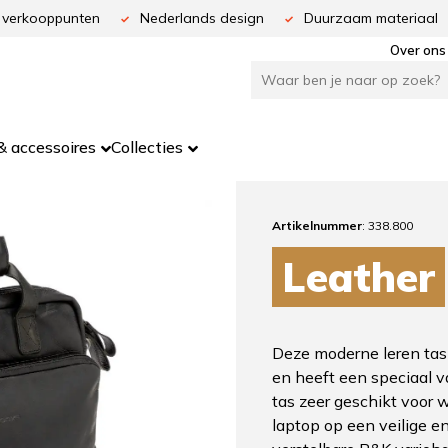
 verkooppunten
Nederlands design
Duurzaam materiaal
Over ons
 accessoires
Collecties
Artikelnummer
: 338.800
Leather
Deze moderne leren tas 
en heeft een speciaal v
tas zeer geschikt voor 
laptop op een veilige e