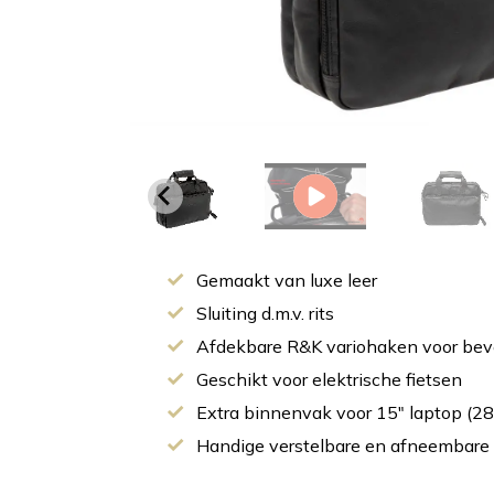
Gemaakt van luxe leer
Sluiting d.m.v. rits
Afdekbare R&K variohaken voor bev
Geschikt voor elektrische fietsen
Extra binnenvak voor 15″ laptop (28
Handige verstelbare en afneembare