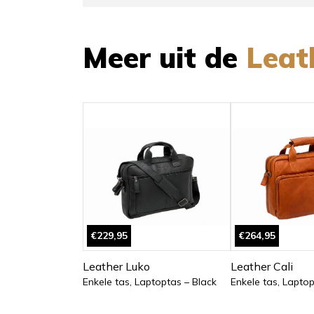
Meer uit de
Leat
€229,95
€264,95
Leather Luko
Leather Cali
Enkele tas, Laptoptas – Black
Enkele tas, Lapto