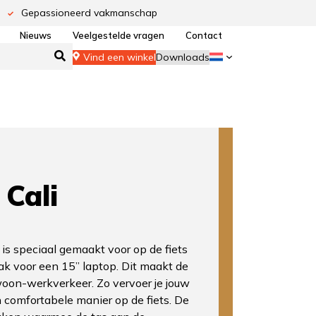
Gepassioneerd vakmanschap
Nieuws
Veelgestelde vragen
Contact
Vind een winkel
Downloads
Cali
is speciaal gemaakt voor op de fiets
ak voor een 15” laptop. Dit maakt de
woon-werkverkeer. Zo vervoer je jouw
n comfortabele manier op de fiets. De