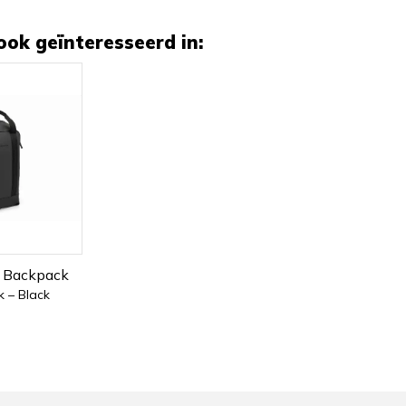
ook geïnteresseerd in:
 Backpack
 – Black