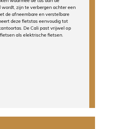
aken waarmee de tas aan de
wordt, zijn te verbergen achter een
met de afneembare en verstelbare
ert deze fietstas eenvoudig tot
 kantoortas. De Cali past vrijwel op
fietsen als elektrische fietsen.